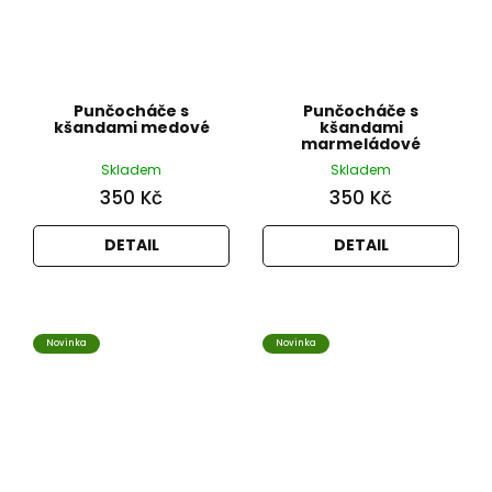
Punčocháče s
Punčocháče s
kšandami medové
kšandami
marmeládové
Skladem
Skladem
350 Kč
350 Kč
DETAIL
DETAIL
Novinka
Novinka