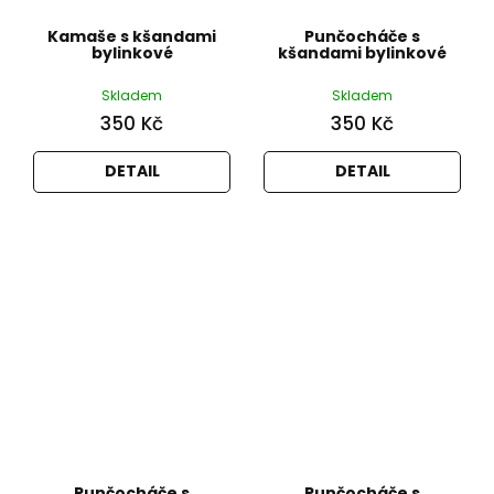
Kamaše s kšandami
Punčocháče s
bylinkové
kšandami bylinkové
Skladem
Skladem
350 Kč
350 Kč
DETAIL
DETAIL
Punčocháče s
Punčocháče s