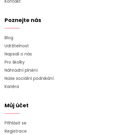
Kontakt
Poznejte nás
Blog
Udržitelnost
Napsali o nás
Pro školky
Náhradní plnění
Naše sociální podnikání
Kariéra
Můj účet
Přihlásit se
Registrace