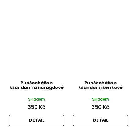
Punčocháče s
Punčocháče s
kšandami smaragdové
kšandami šeříkové
Skladem
Skladem
350 Kč
350 Kč
DETAIL
DETAIL