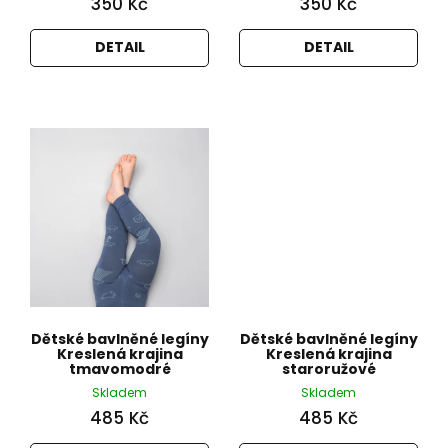
350 Kč
350 Kč
DETAIL
DETAIL
Dětské bavlněné legíny
Dětské bavlněné legíny
Kreslená krajina
Kreslená krajina
tmavomodré
staroružové
Skladem
Skladem
485 Kč
485 Kč