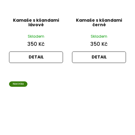
Kamaše s kšandami
Kamaše s kšandami
lávové
černé
Skladem
Skladem
350 Kč
350 Kč
DETAIL
DETAIL
Novinka