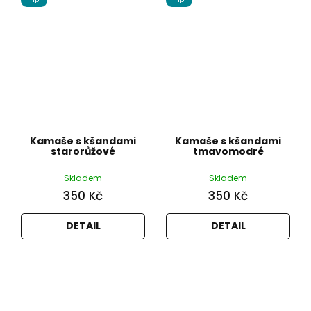
Tip
Tip
Kamaše s kšandami
Kamaše s kšandami
starorůžové
tmavomodré
Skladem
Skladem
350 Kč
350 Kč
DETAIL
DETAIL