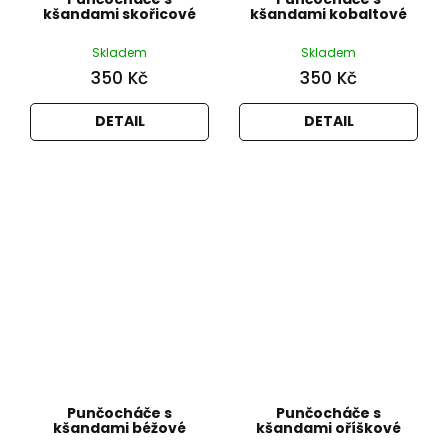
kšandami skořicové
kšandami kobaltové
Skladem
Skladem
350 Kč
350 Kč
DETAIL
DETAIL
Punčocháče s
Punčocháče s
kšandami béžové
kšandami oříškové