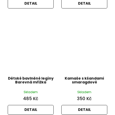
DETAIL
DETAIL
Dětské bavlněné legíny
Kamaše s kšandami
Barevná mřížka
smaragdové
Skladem
Skladem
485 Kč
350 Kč
DETAIL
DETAIL