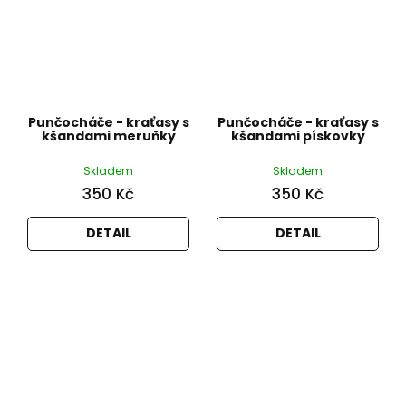
Punčocháče - kraťasy s
Punčocháče - kraťasy s
kšandami meruňky
kšandami pískovky
Skladem
Skladem
350 Kč
350 Kč
DETAIL
DETAIL