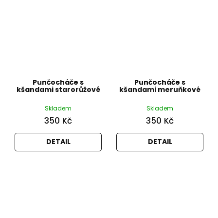
Punčocháče s
Punčocháče s
kšandami starorůžové
kšandami meruňkové
Skladem
Skladem
350 Kč
350 Kč
DETAIL
DETAIL