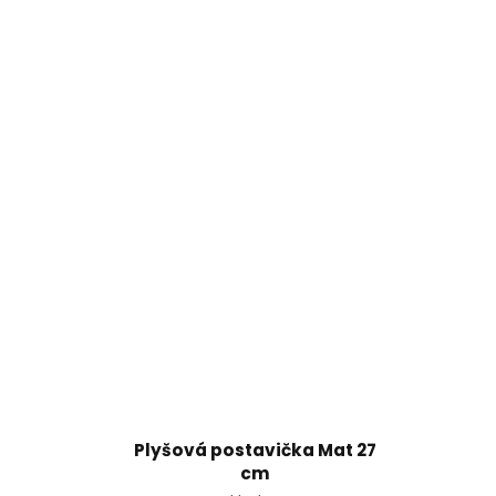
Plyšová postavička Mat 27
cm