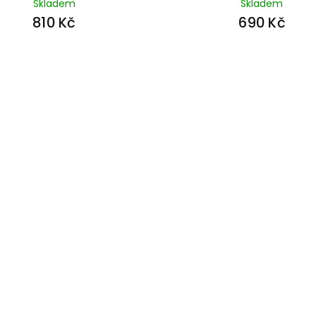
Skladem
Skladem
810 Kč
690 Kč