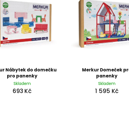
ur Nábytek do domečku
Merkur Domeček pr
pro panenky
panenky
Skladem
Skladem
693 Kč
1 595 Kč