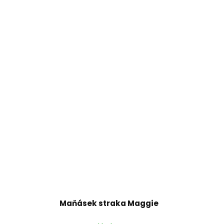
Maňásek straka Maggie