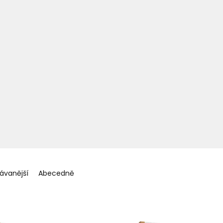
ávanější
Abecedně