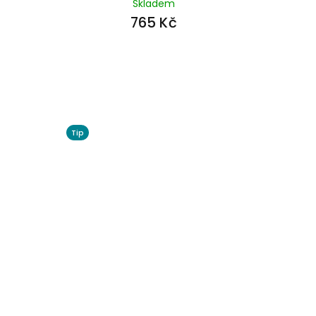
Skladem
765 Kč
Tip