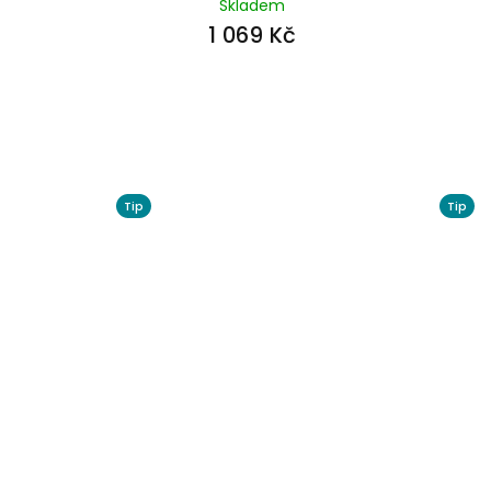
Skladem
1 069 Kč
Tip
Tip