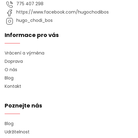
775 407 298
https://www.facebook.com/hugochodibos
hugo_chodi_bos
Informace pro vás
Vrácení a výměna
Doprava
O nás
Blog
Kontakt
Poznejte nás
Blog
Udržitelnost