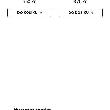
550 Kč
370 Kč
DO KOŠÍKU
DO KOŠÍKU
Hugova cesta