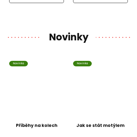
Novinky
Novinka
Novinka
Příběhy na kolech
Jak se stát motýlem