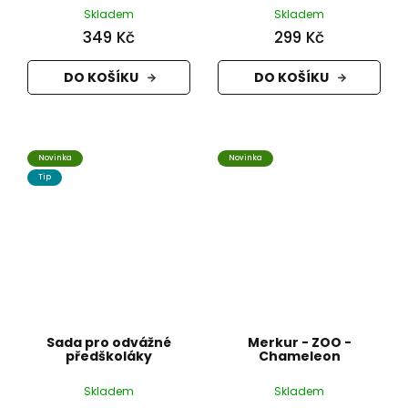
Skladem
Skladem
349 Kč
299 Kč
DO KOŠÍKU
DO KOŠÍKU
Novinka
Novinka
Tip
Sada pro odvážné
Merkur - ZOO -
předškoláky
Chameleon
Skladem
Skladem