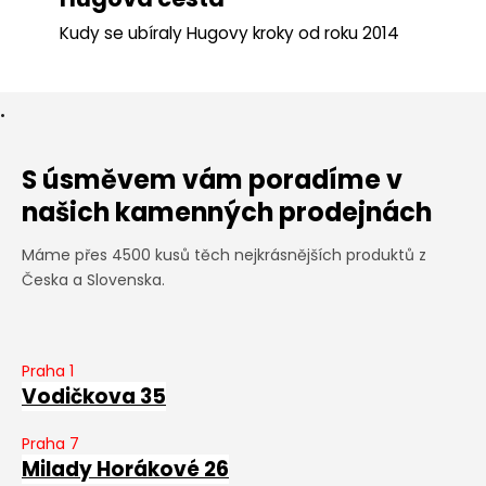
Kudy se ubíraly Hugovy kroky od roku 2014
.
S úsměvem vám poradíme v
našich kamenných prodejnách
Máme přes 4500 kusů těch nejkrásnějších produktů z
Česka a Slovenska.
Praha 1
Vodičkova 35
Praha 7
Milady Horákové 26