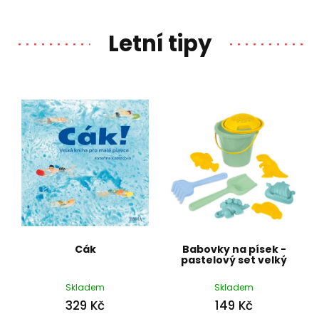
Letní tipy
Cák
Babovky na písek -
pastelový set velký
Skladem
Skladem
329 Kč
149 Kč