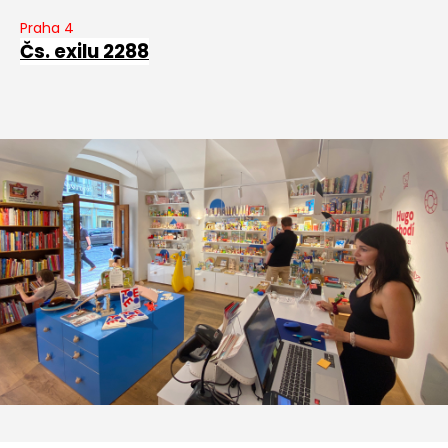
Praha 4
Čs. exilu 2288