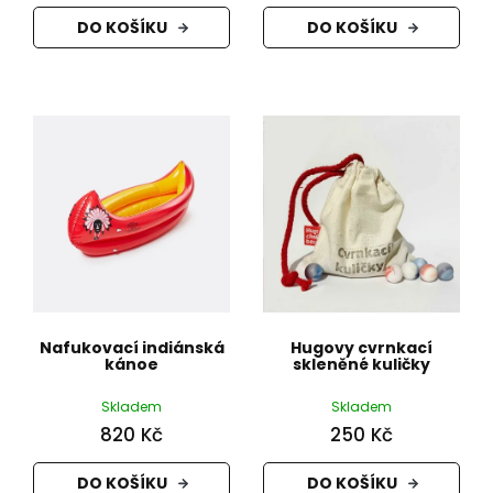
DO KOŠÍKU
DO KOŠÍKU
Nafukovací indiánská
Hugovy cvrnkací
kánoe
skleněné kuličky
Skladem
Skladem
820 Kč
250 Kč
DO KOŠÍKU
DO KOŠÍKU