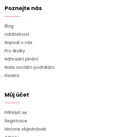
Poznejte nás
Blog
Udržitelnost
Napsali o nás
Pro školky
Náhradní plnění
Naše sociální podnikání
Kariéra
Můj účet
Přihlásit se
Registrace
Historie objednávek