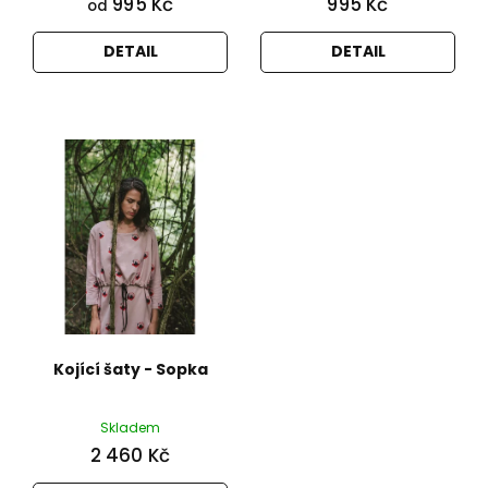
995 Kč
995 Kč
od
DETAIL
DETAIL
Kojící šaty - Sopka
Skladem
2 460 Kč