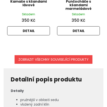
Kamaše s kšandami
Punčocháče s
lávové
kšandami
marmeládové
Skladem
Skladem
350 Kč
350 Kč
DETAIL
DETAIL
ZOBRAZIT VŠECHNY SOUVISEJÍCÍ PRODUKTY
Detailní popis produktu
Detaily
pružnější v oblasti sedu
vložený zadní klín