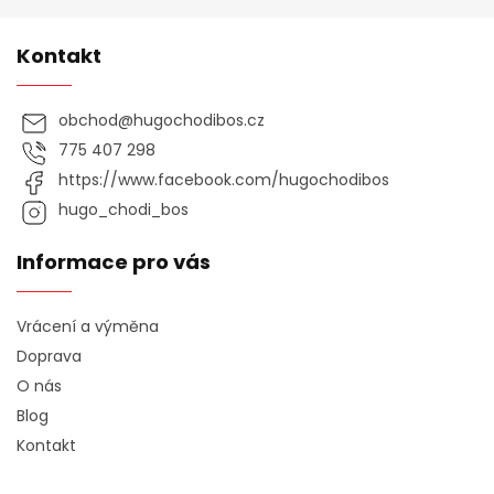
Kontakt
obchod
@
hugochodibos.cz
775 407 298
https://www.facebook.com/hugochodibos
hugo_chodi_bos
Informace pro vás
Vrácení a výměna
Doprava
O nás
Blog
Kontakt