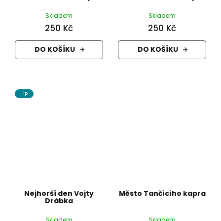
Skladem
Skladem
250 Kč
250 Kč
DO KOŠÍKU
DO KOŠÍKU
Tip
Nejhorší den Vojty
Město Tančícího kapra
Drábka
Skladem
Skladem