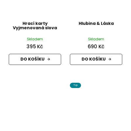
Hrací karty
Hlubina & Láska
Vyjmenovaná slova
Skladem
Skladem
395 Kč
690 Kč
DO KOŠÍKU
DO KOŠÍKU
Tip