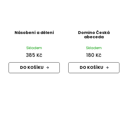
Násobení a dělení
Domino Česká
abeceda
Skladem
Skladem
385 Kč
180 Kč
DO KOŠÍKU
DO KOŠÍKU