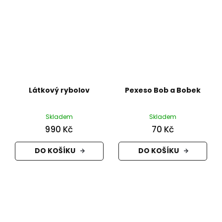
Látkový rybolov
Pexeso Bob a Bobek
Skladem
Skladem
990 Kč
70 Kč
DO KOŠÍKU
DO KOŠÍKU