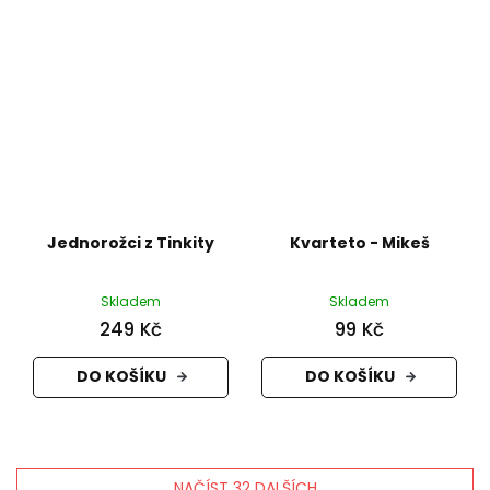
Jednorožci z Tinkity
Kvarteto - Mikeš
Skladem
Skladem
249 Kč
99 Kč
DO KOŠÍKU
DO KOŠÍKU
NAČÍST 32 DALŠÍCH