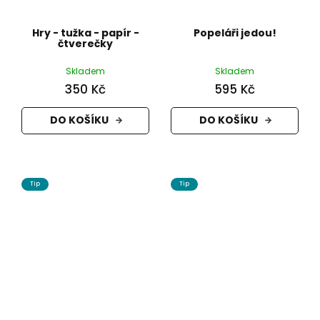
Hry - tužka - papír -
Popeláři jedou!
čtverečky
Skladem
Skladem
350 Kč
595 Kč
DO KOŠÍKU
DO KOŠÍKU
Tip
Tip