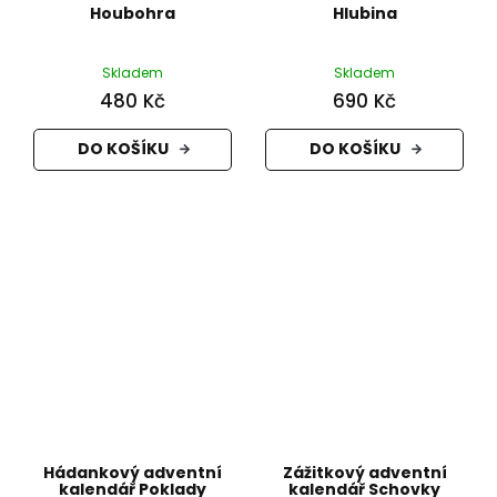
Houbohra
Hlubina
Skladem
Skladem
480 Kč
690 Kč
DO KOŠÍKU
DO KOŠÍKU
Hádankový adventní
Zážitkový adventní
kalendář Poklady
kalendář Schovky