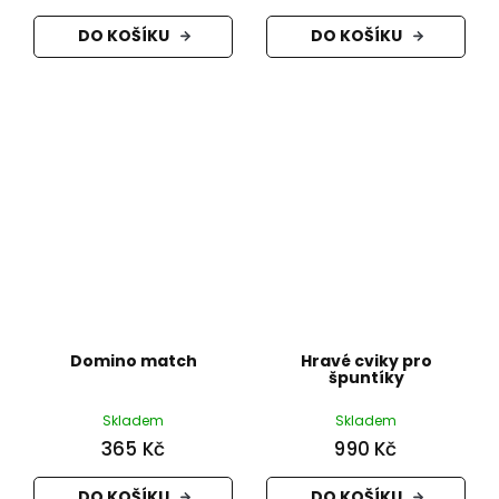
DO KOŠÍKU
DO KOŠÍKU
Domino match
Hravé cviky pro
špuntíky
Skladem
Skladem
365 Kč
990 Kč
DO KOŠÍKU
DO KOŠÍKU