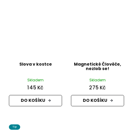
Slova v kostce
Magnetické Člověče,
nezlob se!
Skladem
Skladem
145 Kč
275 Kč
DO KOŠÍKU
DO KOŠÍKU
Tip