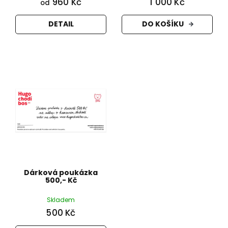
960 Kč
1 000 Kč
od
DETAIL
DO KOŠÍKU
Dárková poukázka
500,- Kč
Skladem
500 Kč