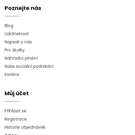
Poznejte nás
Blog
Udržitelnost
Napsali o nás
Pro školky
Náhradní plnění
Naše sociální podnikání
Kariéra
Můj účet
Přihlásit se
Registrace
Historie objednávek