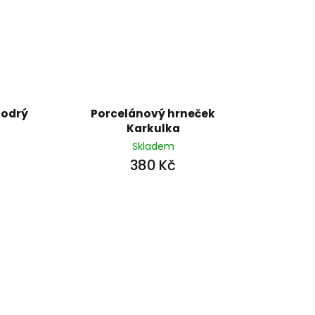
Modrý
Porcelánový hrneček
Karkulka
Skladem
380 Kč