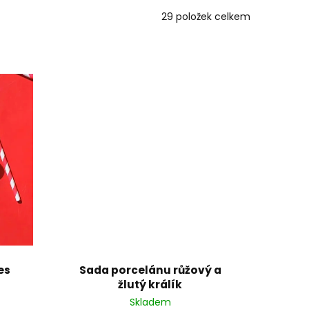
29
položek celkem
es
Sada porcelánu růžový a
žlutý králík
Skladem