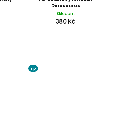
Dinosaurus
Skladem
380 Kč
Tip