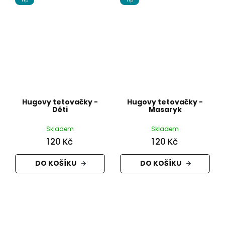
Tip
Tip
Hugovy tetovačky -
Hugovy tetovačky -
Děti
Masaryk
Skladem
Skladem
120 Kč
120 Kč
DO KOŠÍKU
DO KOŠÍKU