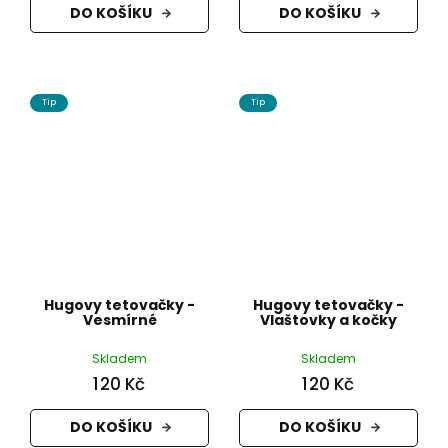
DO KOŠÍKU
DO KOŠÍKU
Tip
Tip
Hugovy tetovačky -
Hugovy tetovačky -
Vesmírné
Vlaštovky a kočky
Skladem
Skladem
120 Kč
120 Kč
DO KOŠÍKU
DO KOŠÍKU