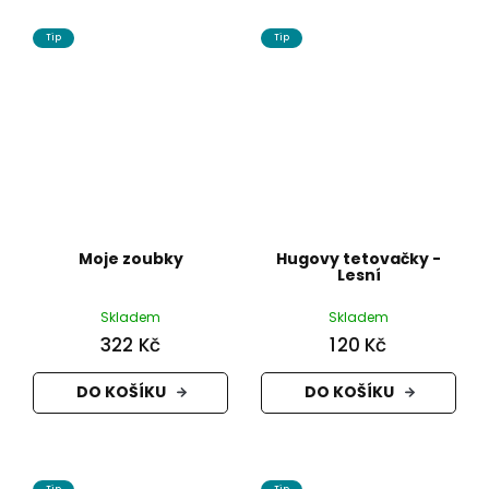
Tip
Tip
Moje zoubky
Hugovy tetovačky -
Lesní
Skladem
Skladem
322 Kč
120 Kč
DO KOŠÍKU
DO KOŠÍKU