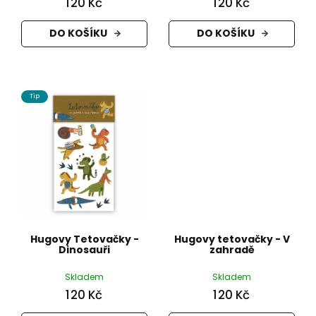
120 Kč
120 Kč
DO KOŠÍKU
DO KOŠÍKU
Tip
Hugovy Tetovačky -
Hugovy tetovačky - V
Dinosauři
zahradě
Skladem
Skladem
120 Kč
120 Kč