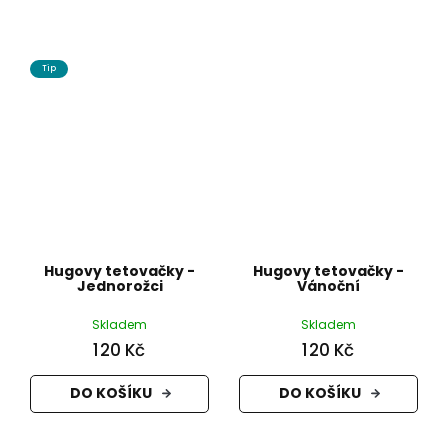
Tip
Hugovy tetovačky -
Hugovy tetovačky -
Jednorožci
Vánoční
Skladem
Skladem
120 Kč
120 Kč
DO KOŠÍKU
DO KOŠÍKU