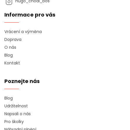
hugo_chodi_bos
Informace pro vás
Vrácení a výměna
Doprava
O nás
Blog
Kontakt
Poznejte nás
Blog
Udržitelnost
Napsali o nás
Pro školky
Náhradní plnění