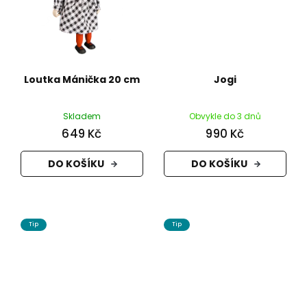
Loutka Mánička 20 cm
Jogi
Skladem
Obvykle do 3 dnů
649 Kč
990 Kč
DO KOŠÍKU
DO KOŠÍKU
Tip
Tip