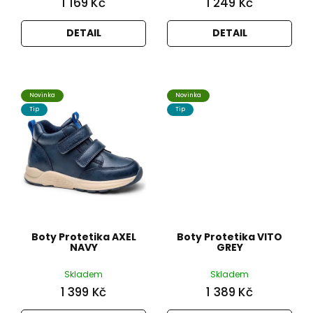
1 169 Kč
1 249 Kč
DETAIL
DETAIL
Novinka
Novinka
Tip
Tip
Boty Protetika AXEL
Boty Protetika VITO
NAVY
GREY
Skladem
Skladem
1 399 Kč
1 389 Kč