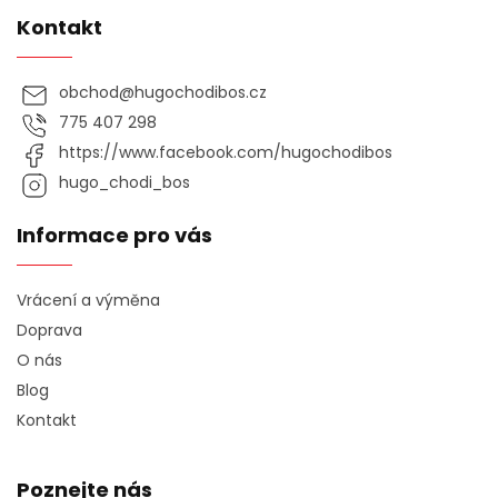
Kontakt
obchod
@
hugochodibos.cz
775 407 298
https://www.facebook.com/hugochodibos
hugo_chodi_bos
Informace pro vás
Vrácení a výměna
Doprava
O nás
Blog
Kontakt
Poznejte nás