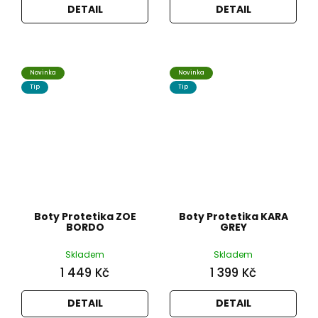
DETAIL
DETAIL
Novinka
Novinka
Tip
Tip
Boty Protetika ZOE
Boty Protetika KARA
BORDO
GREY
Skladem
Skladem
1 449 Kč
1 399 Kč
DETAIL
DETAIL