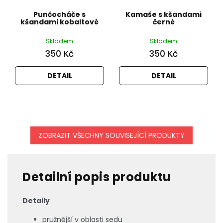
Punčocháče s
Kamaše s kšandami
kšandami kobaltové
černé
Skladem
Skladem
350 Kč
350 Kč
DETAIL
DETAIL
ZOBRAZIT VŠECHNY SOUVISEJÍCÍ PRODUKTY
Detailní popis produktu
Detaily
pružnější v oblasti sedu