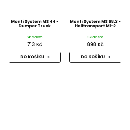
Monti System MS 44 -
Monti System MS 58.3 -
Dumper Truck
Helitransport MI-2
Skladem
Skladem
713 Kč
898 Kč
DO KOŠÍKU
DO KOŠÍKU