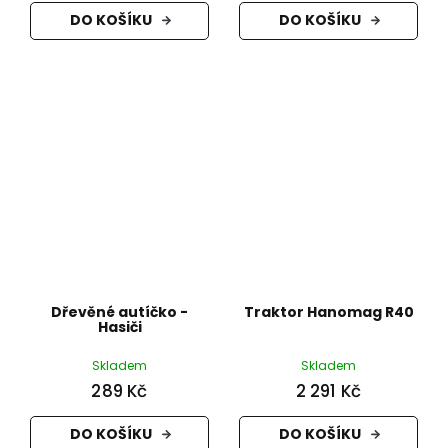
DO KOŠÍKU
DO KOŠÍKU
Dřevěné autíčko -
Traktor Hanomag R40
Hasiči
Skladem
Skladem
289 Kč
2 291 Kč
DO KOŠÍKU
DO KOŠÍKU