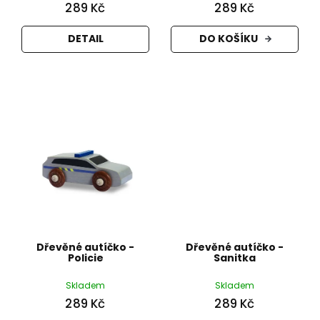
289 Kč
289 Kč
DETAIL
DO KOŠÍKU
Dřevěné autíčko -
Dřevěné autíčko -
Policie
Sanitka
Skladem
Skladem
289 Kč
289 Kč