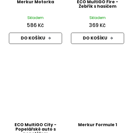
Merkur Motorka
ECO MultiGO Fire -
Žebřík s hasičem
Skladem
Skladem
586 Kč
369 Kč
DO KOŠÍKU
DO KOŠÍKU
ECO MultiGO City -
Merkur Formule 1
Popelářské auto s