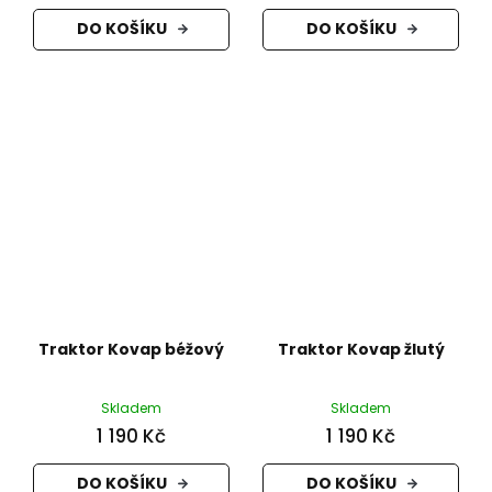
DO KOŠÍKU
DO KOŠÍKU
Traktor Kovap béžový
Traktor Kovap žlutý
Skladem
Skladem
1 190 Kč
1 190 Kč
DO KOŠÍKU
DO KOŠÍKU