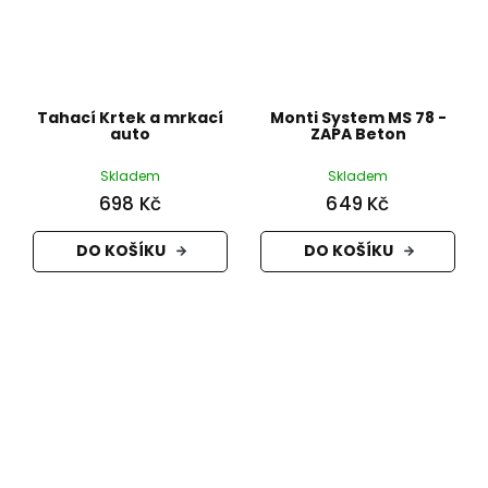
Tahací Krtek a mrkací
Monti System MS 78 -
auto
ZAPA Beton
Skladem
Skladem
698 Kč
649 Kč
DO KOŠÍKU
DO KOŠÍKU