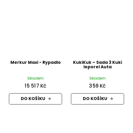
Merkur Maxi - Rypadlo
KukiKuk – Sada 3 Kuki
leporel Auta
Skladem
Skladem
15 517 Kč
359 Kč
DO KOŠÍKU
DO KOŠÍKU