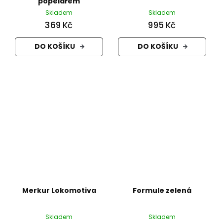
popelářem
Skladem
Skladem
369 Kč
995 Kč
DO KOŠÍKU
DO KOŠÍKU
Merkur Lokomotiva
Formule zelená
Skladem
Skladem