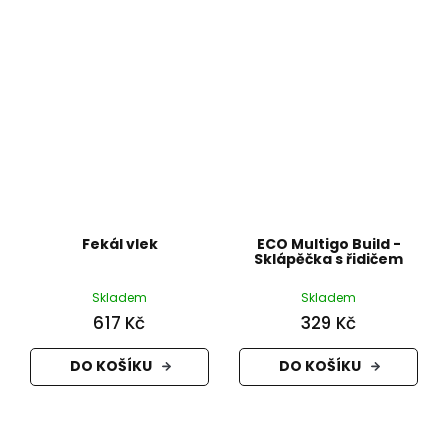
Fekál vlek
ECO Multigo Build -
Sklápěčka s řidičem
Skladem
Skladem
617 Kč
329 Kč
DO KOŠÍKU
DO KOŠÍKU