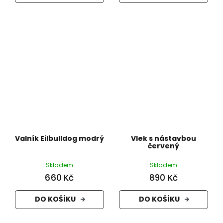
Valník Eilbulldog modrý
Vlek s nástavbou
červený
Skladem
Skladem
660 Kč
890 Kč
DO KOŠÍKU
DO KOŠÍKU