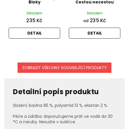
Bloky
Cestou necestou
Skladem
Skladem
235 Kč
235 Kč
od
DETAIL
DETAIL
ZOBRAZIT VŠECHNY SOUVISEJÍCÍ PRODUKTY
Detailní popis produktu
Složení: bavlna 85 %, polyamid 13 %, elastan 2 %.
Péče a údržba: doporučujeme prát ve vodě do 30
°C a naruby. Nesušte v sušičce.