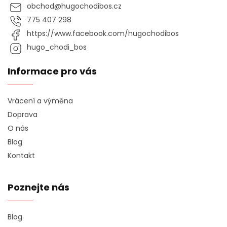
obchod
@
hugochodibos.cz
775 407 298
https://www.facebook.com/hugochodibos
hugo_chodi_bos
Informace pro vás
Vrácení a výměna
Doprava
O nás
Blog
Kontakt
Poznejte nás
Blog