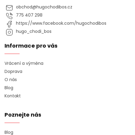
obchod
@
hugochodibos.cz
775 407 298
https://www.facebook.com/hugochodibos
hugo_chodi_bos
Informace pro vás
Vrácení a výměna
Doprava
O nás
Blog
Kontakt
Poznejte nás
Blog