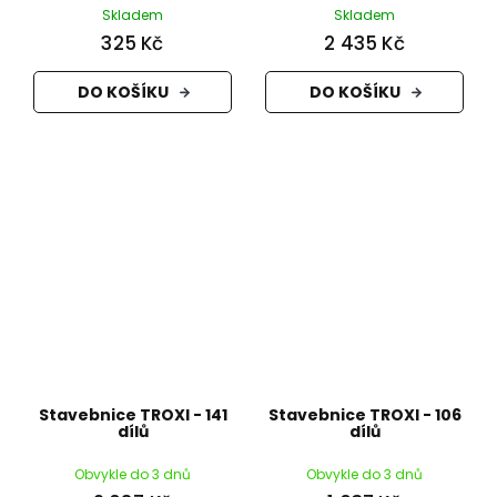
Skladem
Skladem
325 Kč
2 435 Kč
DO KOŠÍKU
DO KOŠÍKU
Stavebnice TROXI - 141
Stavebnice TROXI - 106
dílů
dílů
Obvykle do 3 dnů
Obvykle do 3 dnů