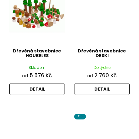
Dřevěná stavebnice
Dřevěná stavebnice
HOUBELES
DESKI
Skladem
Do týdne
5 576 Kč
2 760 Kč
od
od
DETAIL
DETAIL
Tip