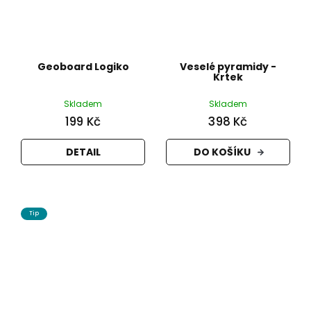
Geoboard Logiko
Veselé pyramidy -
Krtek
Skladem
Skladem
199 Kč
398 Kč
DETAIL
DO KOŠÍKU
Tip