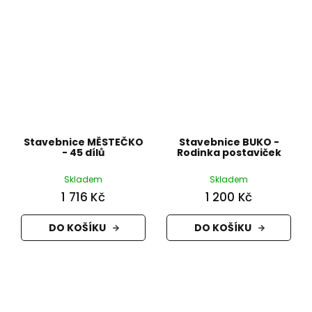
Stavebnice MĚSTEČKO
Stavebnice BUKO -
- 45 dílů
Rodinka postaviček
Skladem
Skladem
1 716 Kč
1 200 Kč
DO KOŠÍKU
DO KOŠÍKU