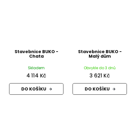
Stavebnice BUKO -
Stavebnice BUKO -
Chata
Malý dům
Skladem
Obvykle do 3 dnů
4 114 Kč
3 621 Kč
DO KOŠÍKU
DO KOŠÍKU