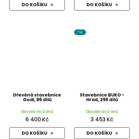
DO KOŠÍKU
DO KOŠÍKU
Tip
Dřevěná stavebnice
Stavebnice BUKO -
Godi, 96 dílů
Hrad, 295 dílů
Obvykle do 3 dnů
Obvykle do 3 dnů
6 400 Kč
3 453 Kč
DO KOŠÍKU
DO KOŠÍKU