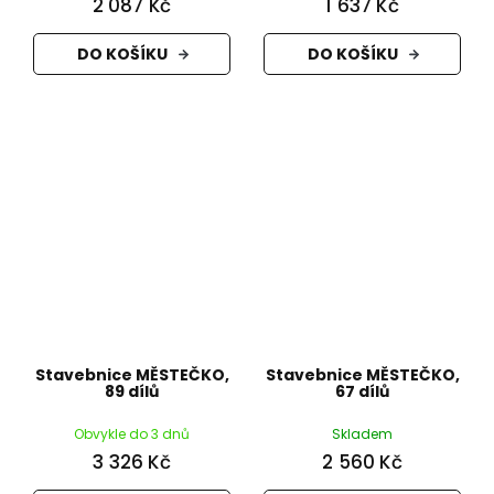
2 087 Kč
1 637 Kč
DO KOŠÍKU
DO KOŠÍKU
Stavebnice MĚSTEČKO,
Stavebnice MĚSTEČKO,
89 dílů
67 dílů
Obvykle do 3 dnů
Skladem
3 326 Kč
2 560 Kč