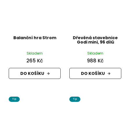
Balanční hra Strom
Dřevěná stavebnice
Godi mini, 96 dílů
Skladem
Skladem
265 Kč
988 Kč
DO KOŠÍKU
DO KOŠÍKU
Tip
Tip