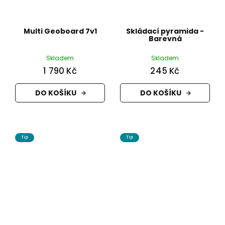
Multi Geoboard 7v1
Skládací pyramida -
Barevná
Skladem
Skladem
1 790 Kč
245 Kč
DO KOŠÍKU
DO KOŠÍKU
Tip
Tip