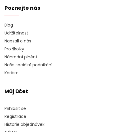
Poznejte nás
Blog
Udržitelnost
Napsali o nás
Pro školky
Náhradní plnění
Naše sociální podnikání
Kariéra
Můj účet
Přihlásit se
Registrace
Historie objednávek