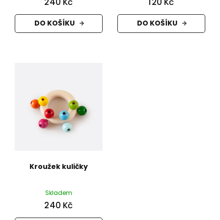
240 Kč
120 Kč
DO KOŠÍKU
DO KOŠÍKU
Kroužek kuličky
Skladem
240 Kč