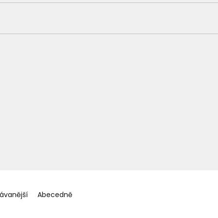
ávanější
Abecedně