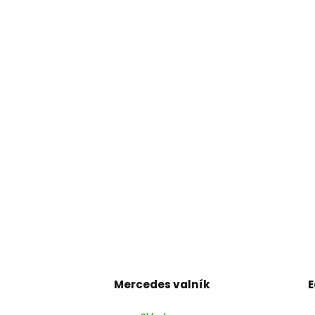
Mercedes valník
E