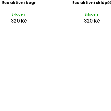
Eco aktivní bagr
Eco aktivní sklápě
Skladem
Skladem
320 Kč
320 Kč