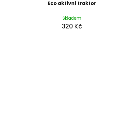
Eco aktivní traktor
Skladem
320 Kč