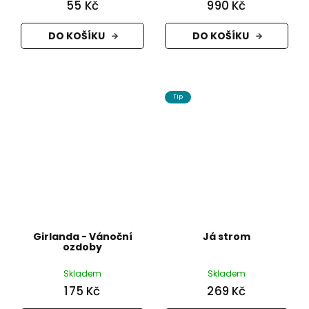
55 Kč
990 Kč
DO KOŠÍKU
DO KOŠÍKU
Tip
Girlanda - Vánoční
Já strom
ozdoby
Skladem
Skladem
175 Kč
269 Kč