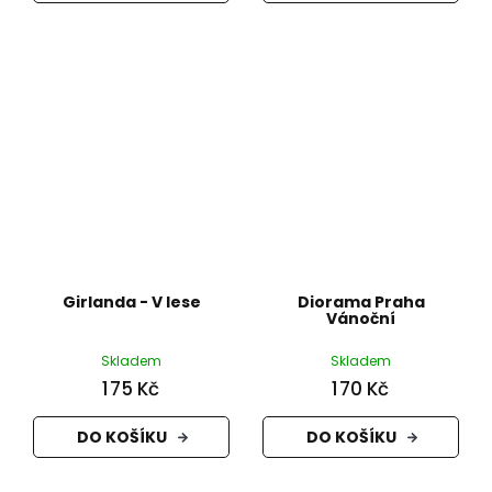
Girlanda - V lese
Diorama Praha
Vánoční
Skladem
Skladem
175 Kč
170 Kč
DO KOŠÍKU
DO KOŠÍKU