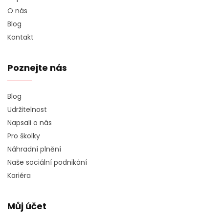
O nás
Blog
Kontakt
Poznejte nás
Blog
Udržitelnost
Napsali o nás
Pro školky
Náhradní plnění
Naše sociální podnikání
Kariéra
Můj účet