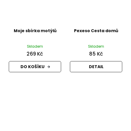
Moje sbírka motýlů
Pexeso Cesta domů
Skladem
Skladem
269 Kč
85 Kč
DO KOŠÍKU
DETAIL