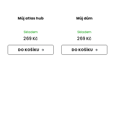
Můj atlas hub
Můj dům
Skladem
Skladem
269 Kč
269 Kč
DO KOŠÍKU
DO KOŠÍKU