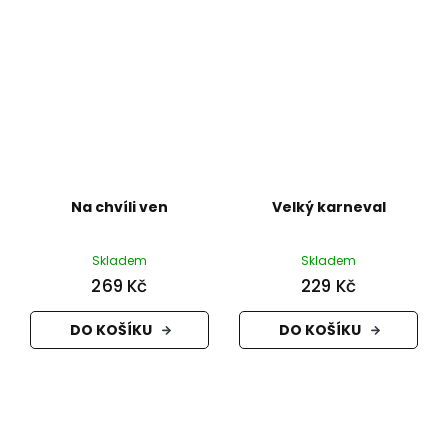
Na chvíli ven
Velký karneval
Skladem
Skladem
269 Kč
229 Kč
DO KOŠÍKU
DO KOŠÍKU