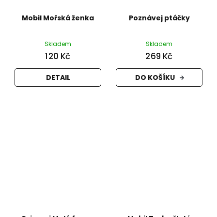
Mobil Mořská ženka
Poznávej ptáčky
Skladem
Skladem
120 Kč
269 Kč
DETAIL
DO KOŠÍKU