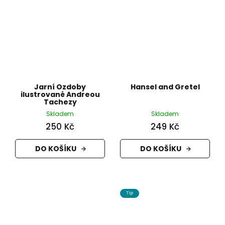
Jarní Ozdoby
Hansel and Gretel
ilustrované Andreou
Tachezy
Skladem
Skladem
250 Kč
249 Kč
DO KOŠÍKU
DO KOŠÍKU
Tip