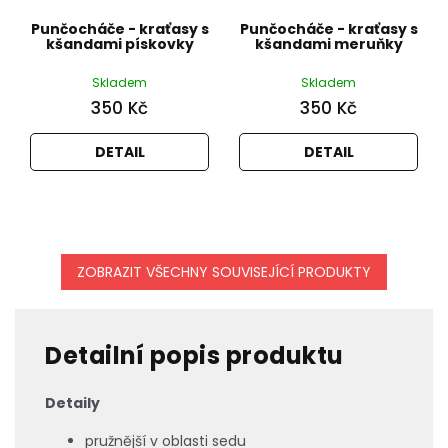
Punčocháče - kraťasy s
Punčocháče - kraťasy s
kšandami pískovky
kšandami meruňky
Skladem
Skladem
350 Kč
350 Kč
DETAIL
DETAIL
ZOBRAZIT VŠECHNY SOUVISEJÍCÍ PRODUKTY
Detailní popis produktu
Detaily
pružnější v oblasti sedu