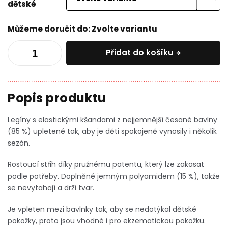
dětské
Můžeme doručit do:
Zvolte variantu
Přidat do košíku
Legíny s elastickými kšandami z nejjemnější česané bavlny
(85 %) upletené tak, aby je děti spokojeně vynosily i několik
sezón.
Rostoucí střih díky pružnému patentu, který lze zakasat
podle potřeby. Doplněné jemným polyamidem (15 %), takže
se nevytahají a drží tvar.
Je vpleten mezi bavlnky tak, aby se nedotýkal dětské
pokožky, proto jsou vhodné i pro ekzematickou pokožku.