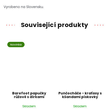
Vyrobeno na Slovensku.
Související produkty
Novinka
Barefoot papučky
Punčocháče - kraťasy s
růžové s dírkami
kšandami pískovky
Skladem
Skladem