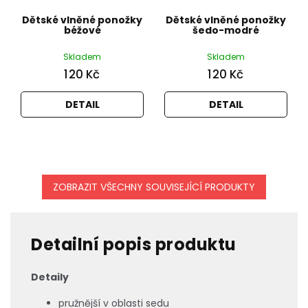
Dětské vlněné ponožky
Dětské vlněné ponožky
béžové
šedo-modré
Skladem
Skladem
120 Kč
120 Kč
DETAIL
DETAIL
ZOBRAZIT VŠECHNY SOUVISEJÍCÍ PRODUKTY
Detailní popis produktu
Detaily
pružnější v oblasti sedu