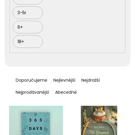
3-5r
6+
18+
Ř
a
Doporučujeme
Nejlevnější
Nejdražší
z
e
Nejprodávanější
Abecedně
n
í
p
r
o
d