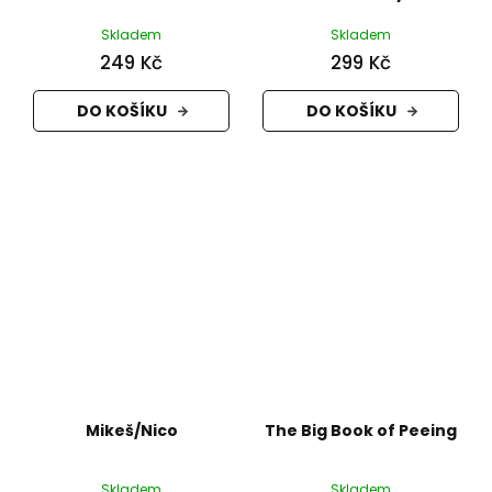
Skladem
Skladem
249 Kč
299 Kč
DO KOŠÍKU
DO KOŠÍKU
Mikeš/Nico
The Big Book of Peeing
Skladem
Skladem