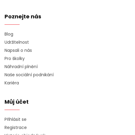
Poznejte nás
Blog
Udržitelnost
Napsali o nás
Pro školky
Náhradní plnění
Naše sociální podnikání
Kariéra
Můj účet
Přihlásit se
Registrace