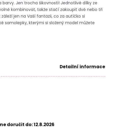
a barvy. Jen trocha šikovnosti!
Jednotlivé dílky ze
volně kombinovat, takže stačí zakoupit dvě nebo tři
záleží jen na Vaší fantazii, co za autíčko si
aké samolepky, kterými si složený model můžete
Detailní informace
e doručit do:
12.8.2026