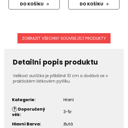
DO KOŠÍKU
DO KOŠÍKU
ZOBRAZIT VŠECHNY SOUVISEJÍCÍ PRODUKTY
Detailní popis produktu
Velikost autíčka je přibližně 10 cm a dodává se v
praktickém látkovém pytlíku.
Kategorie
:
Hraní
?
Doporučený
3-5r
věk
:
Hlavní Barva
:
žlutá