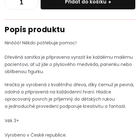
Přidat do košíku
Ninóóó! Někdo potřebuje pomoc!
Dřevěná sanitka je připravena vyrazit ke každému malému
pacientovi, ať už jde o plyšového medvěda, panenku nebo
oblíbenou figurku.
Hračka je vyrobená z kvalitního dřeva, díky čemuž je pevná,
odolná a připravená na každodenní hraní.
Hladce
opracovaný povrch je příjemný do dětských rukou
a jednoduché provedení podporuje
kreativitu a fantazii
.
Věk 3+
Vyrobeno v České republice.