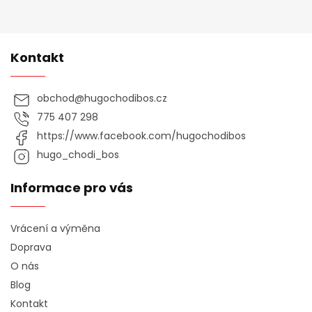
Kontakt
obchod
@
hugochodibos.cz
775 407 298
https://www.facebook.com/hugochodibos
hugo_chodi_bos
Informace pro vás
Vrácení a výměna
Doprava
O nás
Blog
Kontakt