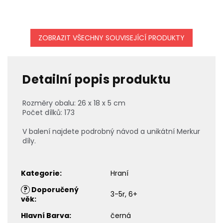
ZOBRAZIT VŠECHNY SOUVISEJÍCÍ PRODUKTY
Detailní popis produktu
Rozměry obalu: 26 x 18 x 5 cm
Počet dílků: 173
V balení najdete podrobný návod a unikátní Merkur
díly.
Kategorie
:
Hraní
?
Doporučený
3-5r, 6+
věk
:
Hlavní Barva
:
černá