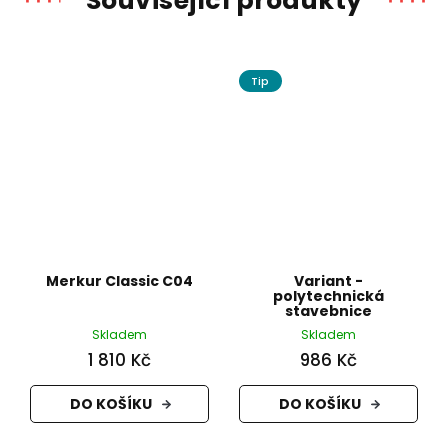
Související produkty
Tip
Merkur Classic C04
Variant -
polytechnická
stavebnice
Skladem
Skladem
1 810 Kč
986 Kč
DO KOŠÍKU
DO KOŠÍKU