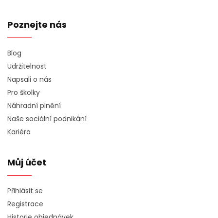
Poznejte nás
Blog
Udržitelnost
Napsali o nás
Pro školky
Náhradní plnění
Naše sociální podnikání
Kariéra
Můj účet
Přihlásit se
Registrace
Historie objednávek