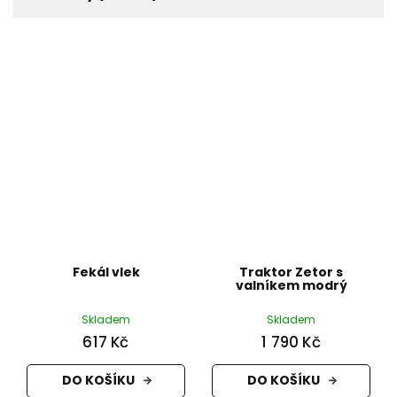
Fekál vlek
Traktor Zetor s
valníkem modrý
Skladem
Skladem
617 Kč
1 790 Kč
DO KOŠÍKU
DO KOŠÍKU