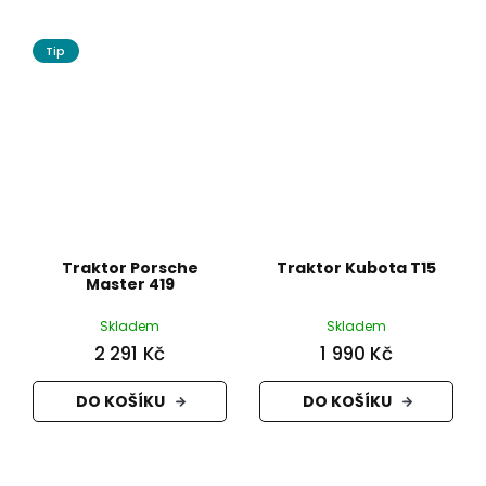
Tip
Traktor Porsche
Traktor Kubota T15
Master 419
Skladem
Skladem
2 291 Kč
1 990 Kč
DO KOŠÍKU
DO KOŠÍKU