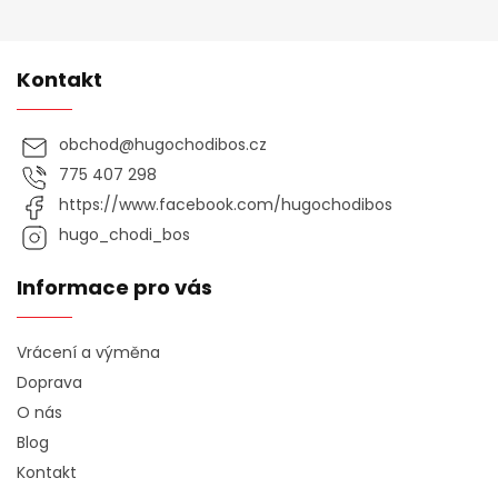
Kontakt
obchod
@
hugochodibos.cz
775 407 298
https://www.facebook.com/hugochodibos
hugo_chodi_bos
Informace pro vás
Vrácení a výměna
Doprava
O nás
Blog
Kontakt