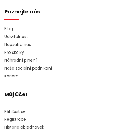
Poznejte nás
Blog
Udržitelnost
Napsali o nás
Pro školky
Náhradní plnění
Naše sociální podnikání
Kariéra
Můj účet
Přihlásit se
Registrace
Historie objednávek