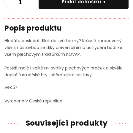
Přidat do košíku
Hledáte poslední dílek do své farmy? Krásně zpracovaný
vlek s nástavbou se díky univerzálnímu uchycení hodí ke
všem plechovým traktůrkům KOVAP.
Potěší malé i velké milovníky plechových hraček a
skvěle
doplní farmářské hry i sběratelské sestavy.
Věk 3+
Vyrobeno v České republice.
Související produkty