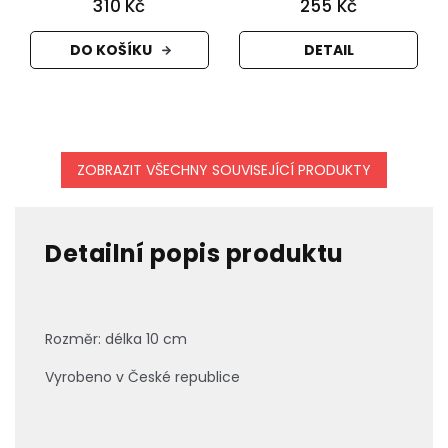
310 Kč
255 Kč
DO KOŠÍKU
DETAIL
ZOBRAZIT VŠECHNY SOUVISEJÍCÍ PRODUKTY
Detailní popis produktu
Rozměr: délka 10 cm
Vyrobeno v České republice