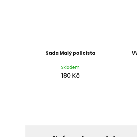
Sada Malý policista
V
Skladem
180 Kč