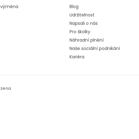
a výměna
Blog
Udržitelnost
Napsali o nás
Pro školky
Náhradní plnění
Naše sociální podnikání
Kariéra
azena.