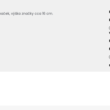
naček, výška značky cca 16 cm.