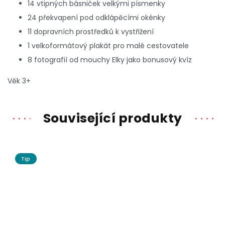
14 vtipných básniček velkými písmenky
24 překvapení pod odklápěcími okénky
11 dopravních prostředků k vystřižení
1 velkoformátový plakát pro malé cestovatele
8 fotografií od mouchy Elky jako bonusový kvíz
Věk 3+
Související produkty
Tip