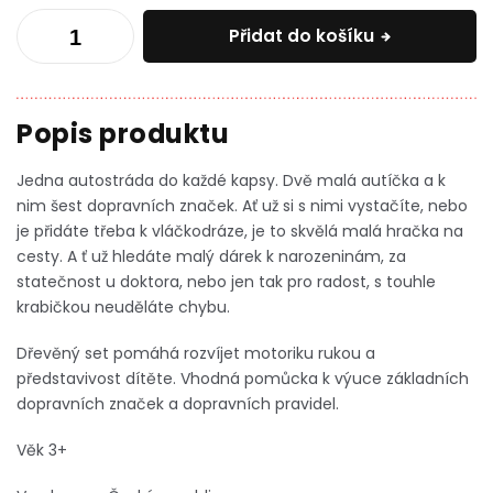
Přidat do košíku
Jedna autostráda do každé kapsy. Dvě malá autíčka a k
nim šest dopravních značek. Ať už si s nimi vystačíte, nebo
je přidáte třeba k vláčkodráze, je to skvělá malá hračka na
cesty. A ť už hledáte malý dárek k narozeninám, za
statečnost u doktora, nebo jen tak pro radost, s touhle
krabičkou neuděláte chybu.
Dřevěný set pomáhá rozvíjet motoriku rukou a
představivost dítěte. Vhodná pomůcka k výuce základních
dopravních značek a dopravních pravidel.
Věk 3+