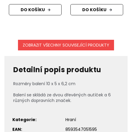
DO KOŠÍKU
DO KOŠÍKU
ZOBRAZIT VŠECHNY SOUVISEJÍCÍ PRODUKTY
Detailní popis produktu
Rozměry balení 10 x 5 x 6,2 cm
Balení se skládá ze dvou dřevěných autíček a 6
různých dopravních značek.
Kategorie
:
Hraní
EAN
:
8593547051595