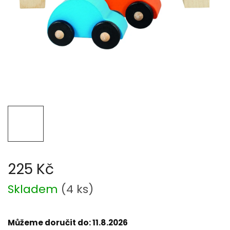
225 Kč
Měrná
Skladem
(
4 ks
)
cena:
Můžeme doručit do:
11.8.2026