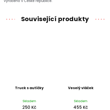
Vyrobeno v České republice.
Související produkty
Truck s autíčky
Veselý vláček
Skladem
Skladem
250 Kč
455 Kč