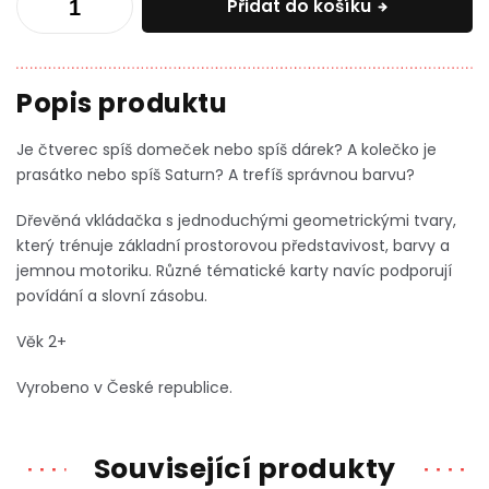
Přidat do košíku
Je čtverec spíš domeček nebo spíš dárek? A kolečko je
prasátko nebo spíš Saturn? A trefíš správnou barvu?
Dřevěná vkládačka s jednoduchými geometrickými tvary,
který trénuje základní prostorovou představivost, barvy a
jemnou motoriku. Různé tématické karty navíc podporují
povídání a slovní zásobu.
Věk 2+
Vyrobeno v České republice.
Související produkty