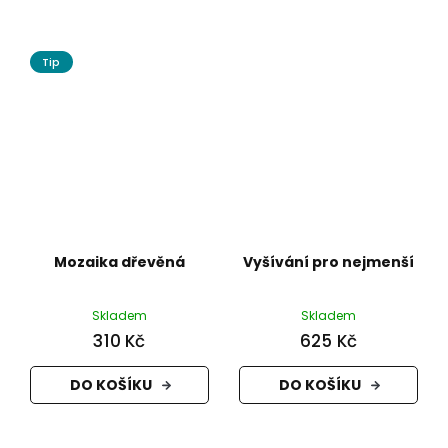
Tip
Mozaika dřevěná
Vyšívání pro nejmenší
Skladem
Skladem
310 Kč
625 Kč
DO KOŠÍKU
DO KOŠÍKU