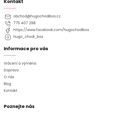
Kontakt
obchod
@
hugochodibos.cz
775 407 298
https://www.facebook.com/hugochodibos
hugo_chodi_bos
Informace pro vás
Vrácení a výměna
Doprava
O nás
Blog
Kontakt
Poznejte nás