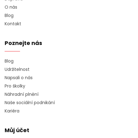
O nás
Blog
Kontakt
Poznejte nás
Blog
Udržitelnost
Napsali o nás
Pro školky
Náhradní plnění
Naše sociální podnikání
Kariéra
Můj účet