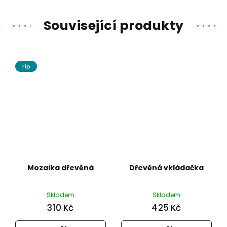
Související produkty
Tip
Mozaika dřevěná
Dřevěná vkládačka
Skladem
Skladem
310 Kč
425 Kč