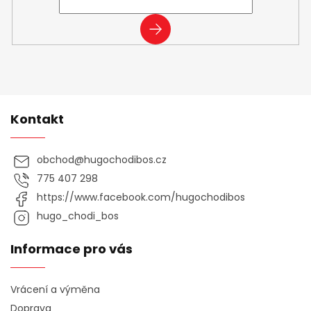
PŘIHLÁSIT
SE
Kontakt
obchod
@
hugochodibos.cz
775 407 298
https://www.facebook.com/hugochodibos
hugo_chodi_bos
Informace pro vás
Vrácení a výměna
Doprava