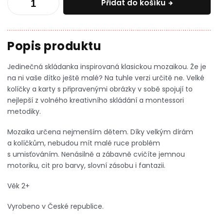
Přidat do košíku
Jedinečná skládanka inspirovaná klasickou mozaikou. Že je
na ni vaše dítko ještě malé? Na tuhle verzi určitě ne. Velké
kolíčky a karty s připravenými obrázky v sobě spojují to
nejlepší z volného kreativního skládání a montessori
metodiky.
Mozaika určena nejmenším dětem. Díky velkým dírám
a kolíčkům, nebudou mít malé ruce problém
s umisťováním. Nenásilně a zábavně cvičíte jemnou
motoriku, cit pro barvy, slovní zásobu i fantazii.
Věk 2+
Vyrobeno v České republice.