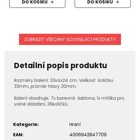
DO KOŠÍKU
DO KOŠÍKU
ZOBRAZIT VŠECHNY SOUVISEJÍCÍ PRODUKTY
Detailní popis produktu
Rozměry balení:
33x4x24 cm. Velikost kolíčku
33mm, průměr hlavy 20mm.
Balení obsahuje: 7x barevná šablona, 1x mřížka pro
volné skládání, 36kolíčků.
Kategorie
:
Hraní
EAN
:
4006942847709