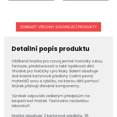
ZOBRAZIT VŠECHNY SOUVISEJÍCÍ PRODUKTY
Detailní popis produktu
Oblíbená hračka pro rozvoj jemné motoriky rukou,
fantazie, představivosti a také trpělivosti dětí.
Vhodné pro holčičky i pro kluky. Balení obsahuje
dvě krásné kartonové předlohy (velmi pevný
materiál) sovu a rybičku, na kterou děti pomocí
šňůrek přišívají dřevěné komponenty.
Výrobek odpovídá veškerým předpisům na
bezpečnost hraček. Testováno nezávislou
laboratoří.
Hračka obsahuje: 2 kartonové předlohy, 35