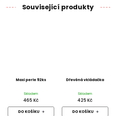
Související produkty
Maxi perle 92ks
Dřevěná vkládačka
Skladem
Skladem
465 Kč
425 Kč
DO KOŠÍKU
DO KOŠÍKU