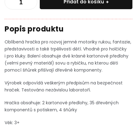
Přidat do košíku
Oblíbená hračka pro rozvoj jemné motoriky rukou, fantazie,
představivosti a také trpělivosti dětí. Vhodné pro holčičky
i pro kluky. Balení obsahuje dvě krásné kartonové předlohy
(velmi pevný materiál) sovu a rybičku, na kterou děti
pomocí šňůrek přišívají dřevěné komponenty.
Výrobek odpovídá veškerým předpisům na bezpečnost
hraček. Testováno nezávislou laboratoří.
Hračka obsahuje: 2 kartonové předlohy, 35 dřevěných
komponentů s potiskem, 4 šňůrky
Věk: 3+