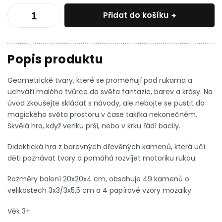
Přidat do košíku
Geometrické tvary, které se proměňují pod rukama a
uchvátí malého tvůrce do světa fantazie, barev a krásy. Na
úvod zkoušejte skládat s návody, ale nebojte se pustit do
magického světa prostoru v čase takřka nekonečném.
Skvělá hra, když venku prší, nebo v krku řádí bacily.
Didaktická hra z barevných dřevěných kamenů, která učí
děti poznávat tvary a pomáhá rozvíjet motoriku rukou.
Rozměry balení 20x20x4 cm, obsahuje 49 kamenů o
velikostech 3x3/3x5,5 cm a 4 papírové vzory mozaiky.
Věk 3+