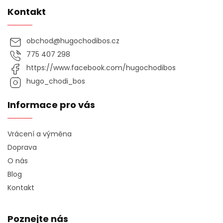
Kontakt
obchod
@
hugochodibos.cz
775 407 298
https://www.facebook.com/hugochodibos
hugo_chodi_bos
Informace pro vás
Vrácení a výměna
Doprava
O nás
Blog
Kontakt
Poznejte nás