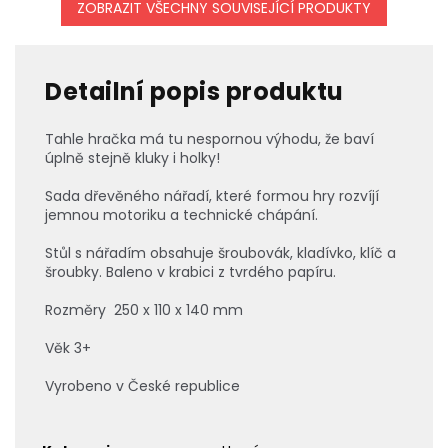
ZOBRAZIT VŠECHNY SOUVISEJÍCÍ PRODUKTY
Detailní popis produktu
Tahle hračka má tu nespornou výhodu, že baví
úplně stejně kluky i holky!
Sada dřevěného nářadí, které formou hry rozvíjí
jemnou motoriku a technické chápání.
Stůl s nářadím obsahuje šroubovák, kladívko, klíč a
šroubky. Baleno v krabici z tvrdého papíru.
Rozměry 250 x 110 x 140 mm
Věk 3+
Vyrobeno v České republice