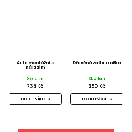
Auto montážní s
Dřevěná zatloukačka
nářadím
Skladem
Skladem
735 Kč
380 Kč
DO KOŠÍKU
DO KOŠÍKU