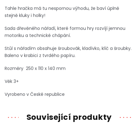
Tahle hračka má tu nespornou výhodu, že baví úplně
stejně kluky i holky!
Sada dřevěného nářadí, které formou hry rozvíjí jemnou
motoriku a technické chápání.
Stůl s nářadím obsahuje šroubovák, kladívko, klíč a šroubky.
Baleno v krabici z tvrdého papíru.
Rozměry 250 x 110 x 140 mm
Věk 3+
Vyrobeno v České republice
Související produkty