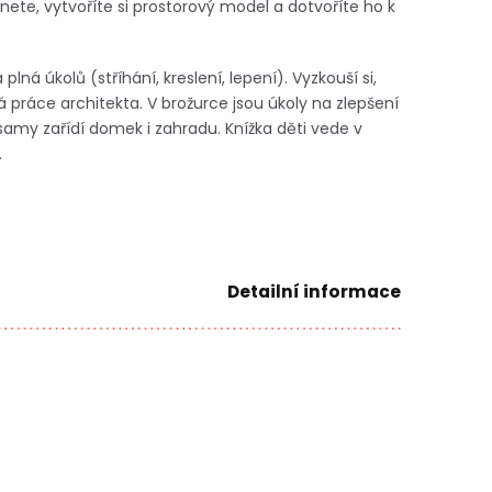
te, vytvoříte si prostorový model a dotvoříte ho k
plná úkolů (stříhání, kreslení, lepení). Vyzkouší si,
á práce architekta. V brožurce jsou úkoly na zlepšení
 samy zařídí domek i zahradu. Knížka děti vede v
.
Detailní informace