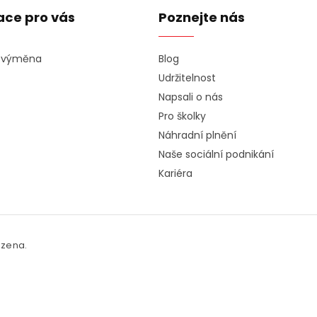
ace pro vás
Poznejte nás
a výměna
Blog
Udržitelnost
Napsali o nás
Pro školky
Náhradní plnění
Naše sociální podnikání
Kariéra
azena.