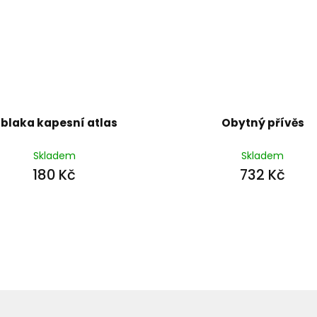
blaka kapesní atlas
Obytný přívěs
Skladem
Skladem
180 Kč
732 Kč