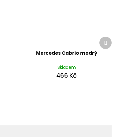
Další
produkt
Mercedes Cabrio modrý
Skladem
466 Kč