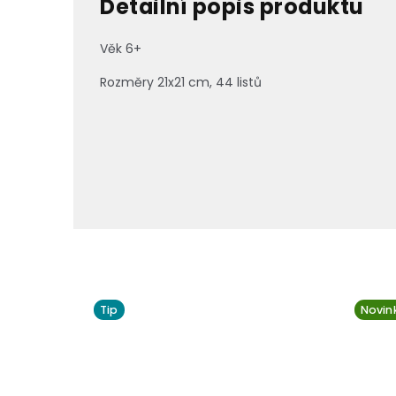
Detailní popis produktu
Věk 6+
Rozměry 21x21 cm, 44 listů
Tip
Novin