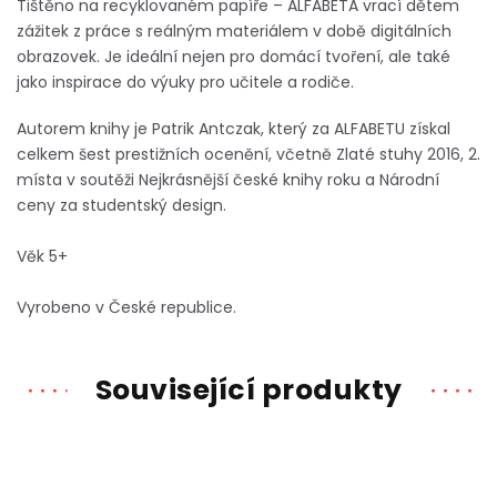
Tištěno na recyklovaném papíře – ALFABETA vrací dětem
zážitek z práce s reálným materiálem v době digitálních
obrazovek. Je ideální nejen pro domácí tvoření, ale také
jako inspirace do výuky pro učitele a rodiče.
Autorem knihy je
Patrik Antczak, který za ALFABETU získal
celkem šest prestižních ocenění, včetně Zlaté stuhy 2016, 2.
místa v soutěži Nejkrásnější české knihy roku a Národní
ceny za studentský design.
Věk 5+
Vyrobeno v České republice.
Související produkty