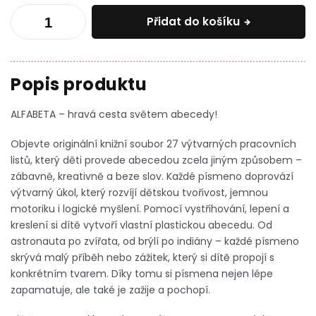
Přidat do košíku
ALFABETA – hravá cesta světem abecedy!
Objevte originální knižní soubor 27 výtvarných pracovních
listů, který děti provede abecedou zcela jiným způsobem –
zábavně, kreativně a beze slov. Každé písmeno doprovází
výtvarný úkol, který rozvíjí dětskou tvořivost, jemnou
motoriku i logické myšlení. Pomocí vystřihování, lepení a
kreslení si dítě vytvoří vlastní plastickou abecedu. Od
astronauta po zvířata, od brýlí po indiány – každé písmeno
skrývá malý příběh nebo zážitek, který si dítě propojí s
konkrétním tvarem. Díky tomu si písmena nejen lépe
zapamatuje, ale také je zažije a pochopí.