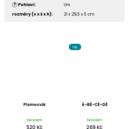
?
Pohlaví
:
Uni
rozměry (v x š x h)
:
21 x 29,5 x 5 cm
Tip
Písmocvik
Á-BÉ-CÉ-DÉ
Skladem
Skladem
520 Kč
269 Kč