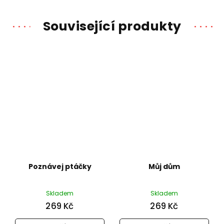
Související produkty
Poznávej ptáčky
Můj dům
Skladem
Skladem
269 Kč
269 Kč