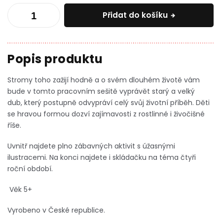
Přidat do košíku
Stromy toho zažijí hodně a o svém dlouhém životě vám
bude v tomto pracovním sešitě vyprávět starý a velký
dub,
který postupně odvypráví celý svůj životní příběh. Děti
se hravou formou dozví zajímavosti z rostlinné i živočišné
říše.
Uvnitř najdete plno zábavných aktivit s úžasnými
ilustracemi. Na konci najdete i skládačku na téma čtyři
roční období.
Věk 5+
Vyrobeno v České republice.