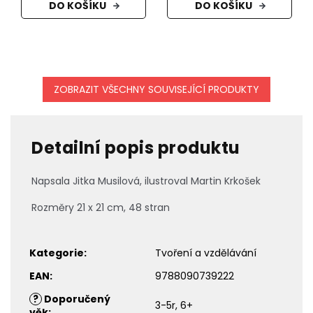
DO KOŠÍKU
DO KOŠÍKU
ZOBRAZIT VŠECHNY SOUVISEJÍCÍ PRODUKTY
Detailní popis produktu
Napsala Jitka Musilová, ilustroval Martin Krkošek
Rozměry 21 x 21 cm, 48 stran
Kategorie
:
Tvoření a vzdělávání
EAN
:
9788090739222
?
Doporučený
3-5r, 6+
věk
: