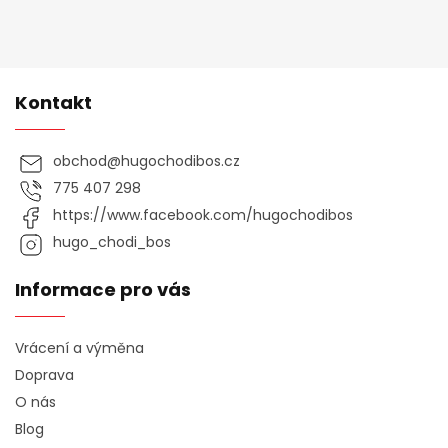
Kontakt
obchod
@
hugochodibos.cz
775 407 298
https://www.facebook.com/hugochodibos
hugo_chodi_bos
Informace pro vás
Vrácení a výměna
Doprava
O nás
Blog