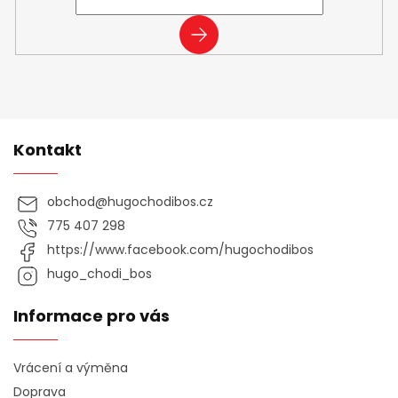
PŘIHLÁSIT
SE
Kontakt
obchod
@
hugochodibos.cz
775 407 298
https://www.facebook.com/hugochodibos
hugo_chodi_bos
Informace pro vás
Vrácení a výměna
Doprava