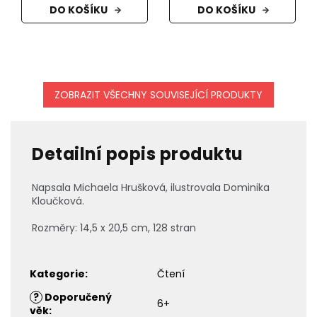
DO KOŠÍKU
DO KOŠÍKU
ZOBRAZIT VŠECHNY SOUVISEJÍCÍ PRODUKTY
Detailní popis produktu
Napsala
Michaela Hrušková
, ilustrovala
Dominika
Kloučková.
Rozměry:
14,5 x 20,5 cm, 128 stran
Kategorie
:
Čtení
?
Doporučený
6+
věk
: