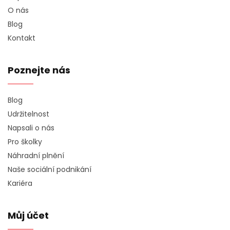
O nás
Blog
Kontakt
Poznejte nás
Blog
Udržitelnost
Napsali o nás
Pro školky
Náhradní plnění
Naše sociální podnikání
Kariéra
Můj účet