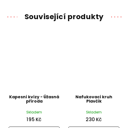
Související produkty
Kapesní kvízy - Úžasná
Nafukovací kruh
příroda
Plavčík
Skladem
Skladem
195 Kč
230 Kč