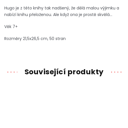
Hugo je z této knihy tak nadšený, že dělá malou výjimku a
nabízí knihu přeloženou. Ale když ona je prostě skvělá...
Věk 7+
Rozměry 21,5x26,5 cm, 50 stran
Související produkty