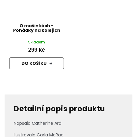
O mašinkách -
Pohádky na kolejích
Skladem
299 Kč
DO KOŠÍKU
Detailní popis produktu
Napsala Catherine Ard
Ilustrovala Carla McRae