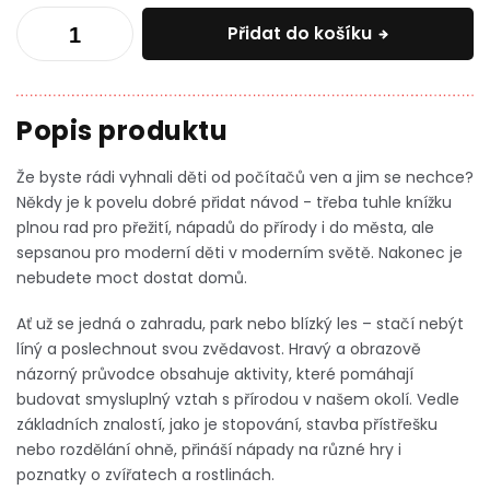
Přidat do košíku
Že byste rádi vyhnali děti od počítačů ven a jim se nechce?
Někdy je k povelu dobré přidat návod - třeba tuhle knížku
plnou rad pro přežití, nápadů do přírody i do města, ale
sepsanou pro moderní děti v moderním světě. Nakonec je
nebudete moct dostat domů.
Ať už se jedná o zahradu, park nebo blízký les – stačí nebýt
líný a poslechnout svou zvědavost. Hravý a obrazově
názorný průvodce obsahuje aktivity, které pomáhají
budovat smysluplný vztah s přírodou v našem okolí. Vedle
základních znalostí, jako je stopování, stavba přístřešku
nebo rozdělání ohně, přináší nápady na různé hry i
poznatky o zvířatech a rostlinách.