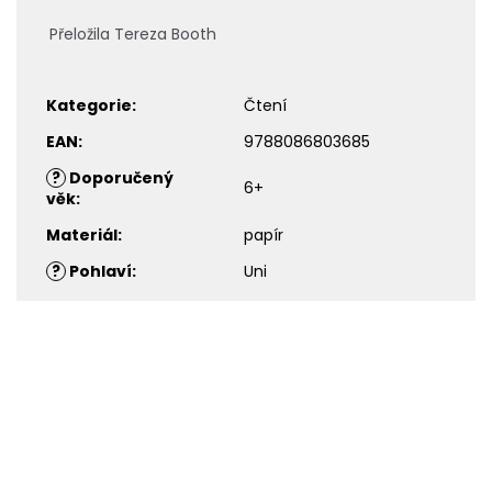
Přeložila Tereza Booth
Kategorie
:
Čtení
EAN
:
9788086803685
?
Doporučený
6+
věk
:
Materiál
:
papír
?
Pohlaví
:
Uni