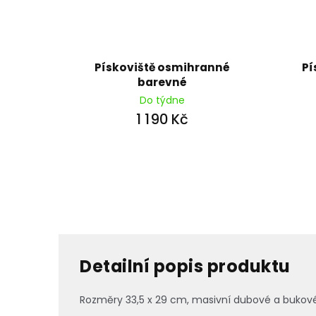
Pískoviště osmihranné
Pí
barevné
Do týdne
1 190 Kč
Detailní popis produktu
Rozměry 33,5 x 29 cm, masivní dubové a bukové