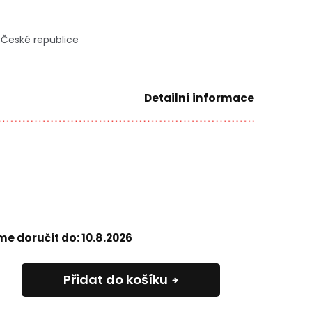
 České republice
Detailní informace
e doručit do:
10.8.2026
Přidat do košíku