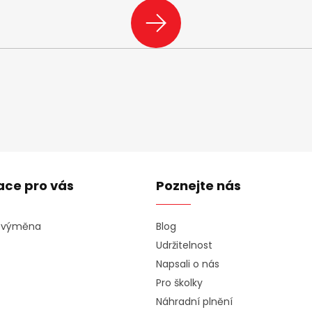
PŘIHLÁSIT
SE
ace pro vás
Poznejte nás
a výměna
Blog
Udržitelnost
Napsali o nás
Pro školky
Náhradní plnění