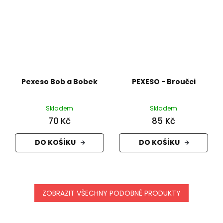
Pexeso Bob a Bobek
PEXESO - Broučci
Skladem
Skladem
70 Kč
85 Kč
DO KOŠÍKU
DO KOŠÍKU
ZOBRAZIT VŠECHNY PODOBNÉ PRODUKTY