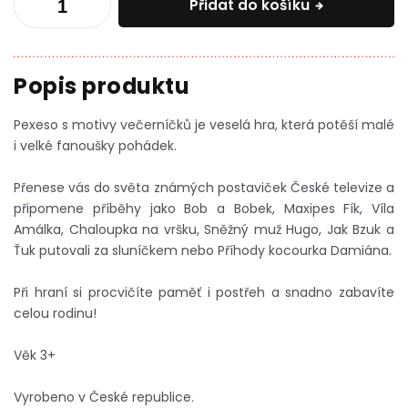
Přidat do košíku
Pexeso s motivy večerníčků je veselá hra, která potěší malé
i velké fanoušky pohádek.
Přenese vás do světa známých postaviček České televize a
připomene příběhy jako Bob a Bobek, Maxipes Fík, Víla
Amálka, Chaloupka na vršku, Sněžný muž Hugo, Jak Bzuk a
Ťuk putovali za sluníčkem nebo Příhody kocourka Damiána.
Při hraní si procvičíte paměť i postřeh a snadno zabavíte
celou rodinu!
Věk 3+
Vyrobeno v České republice.