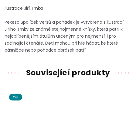
Ilustrace Jiří Trnka
Pexeso Špalíček veršů a pohádek je vytvořeno z ilustrací
Jiřího Trnky ze známé stejnojmenné knížky, která patří k
nejoblíbenějším titulům určeným pro nejmenší, i pro
začínající čtenáře. Děti mohou při hře hádat, ke které
básničce nebo pohádce obrázek patří.
Související produkty
Tip