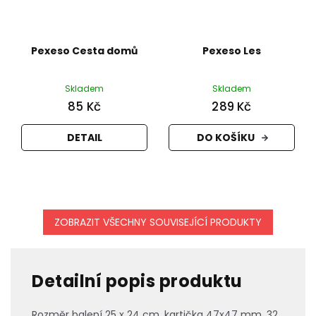
Pexeso Cesta domů
Pexeso Les
Skladem
Skladem
85 Kč
289 Kč
DETAIL
DO KOŠÍKU
ZOBRAZIT VŠECHNY SOUVISEJÍCÍ PRODUKTY
Detailní popis produktu
Rozměr balení 25 x 24 cm, kartička 47x47 mm, 32