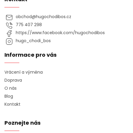
obchod
@
hugochodibos.cz
775 407 298
https://www.facebook.com/hugochodibos
hugo_chodi_bos
Informace pro vás
Vrácení a výměna
Doprava
O nás
Blog
Kontakt
Poznejte nás