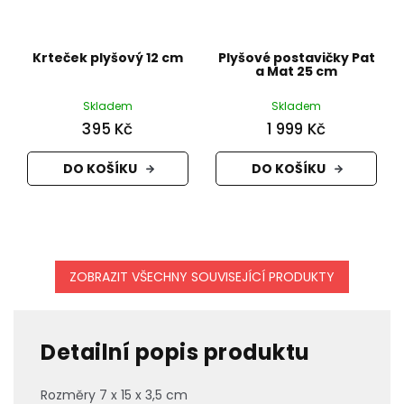
Krteček plyšový 12 cm
Plyšové postavičky Pat
a Mat 25 cm
Skladem
Skladem
395 Kč
1 999 Kč
DO KOŠÍKU
DO KOŠÍKU
ZOBRAZIT VŠECHNY SOUVISEJÍCÍ PRODUKTY
Detailní popis produktu
Rozměry 7 x 15 x 3,5 cm