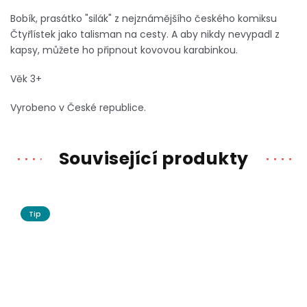
Bobík, prasátko "silák" z nejznámějšího českého komiksu
Čtyřlístek jako talisman
na cesty. A aby nikdy nevypadl z
kapsy, můžete ho připnout kovovou karabinkou.
Věk 3+
Vyrobeno v České republice.
Související produkty
Tip