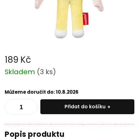
189 Kč
Měrná
Skladem
(
3 ks
)
cena:
Můžeme doručit do:
10.8.2026
Přidat do košíku