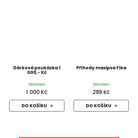
Dárková poukázka 1
Příhody maxipsa Fíka
000,- Kč
Skladem
Skladem
1 000 Kč
299 Kč
DO KOŠÍKU
DO KOŠÍKU