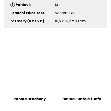
?
Pohlaví
:
Uni
Srdeční záležitosti
:
Večerníčky
rozměry (v x š x h)
:
10,5 x 14,8 x 0,1 cm
Pohled Hradčany
Pohled Punťa a Ťunťa