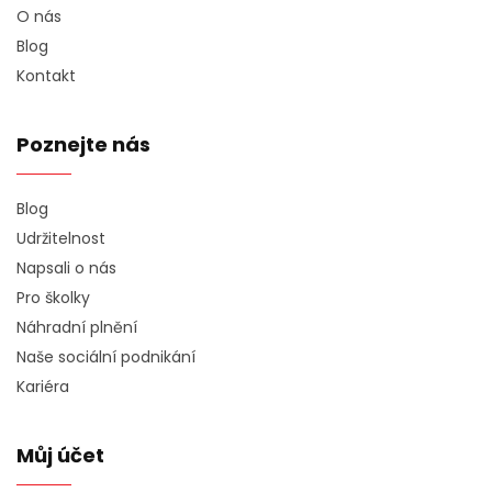
O nás
Blog
Kontakt
Poznejte nás
Blog
Udržitelnost
Napsali o nás
Pro školky
Náhradní plnění
Naše sociální podnikání
Kariéra
Můj účet