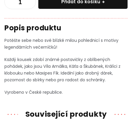
Přidat do košíku
Potěšte sebe nebo své blízké milou pohlednicí s motivy
legendárních večerníčků!
Každý kousek zdobí známé postavičky z oblíbených
pohádek, jako jsou Víla Amálka, Káťa a Škubánek, Králíci z
klobouku nebo Maxipes Fík.
Ideální jako drobný dárek,
pozornost do sbírky nebo pro radost do schránky.
Vyrobeno v České republice.
Související produkty