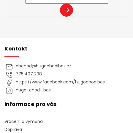
PŘIHLÁSIT
SE
Kontakt
obchod
@
hugochodibos.cz
775 407 298
https://www.facebook.com/hugochodibos
hugo_chodi_bos
Informace pro vás
Vrácení a výměna
Doprava