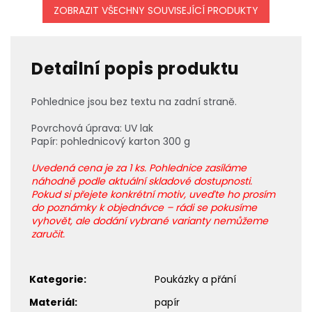
ZOBRAZIT VŠECHNY SOUVISEJÍCÍ PRODUKTY
Detailní popis produktu
Pohlednice jsou bez textu na zadní straně.
Povrchová úprava: UV lak
Papír: pohlednicový karton 300 g
Uvedená cena je za 1 ks. Pohlednice zasíláme
náhodně podle aktuální skladové dostupnosti.
Pokud si přejete konkrétní motiv, uveďte ho prosím
do poznámky k objednávce – rádi se pokusíme
vyhovět,
ale dodání vybrané varianty nemůžeme
zaručit.
Kategorie
:
Poukázky a přání
Materiál
:
papír