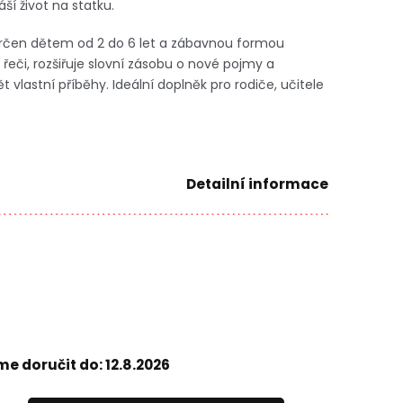
í život na statku.
 určen dětem od 2 do 6 let a zábavnou formou
eči, rozšiřuje slovní zásobu o nové pojmy a
vlastní příběhy. Ideální doplněk pro rodiče, učitele
Detailní informace
e doručit do:
12.8.2026