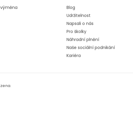
a výměna
Blog
Udržitelnost
Napsali o nás
Pro školky
Náhradní plnění
Naše sociální podnikání
Kariéra
azena.