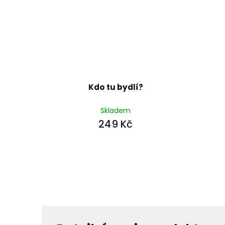
Kdo tu bydlí?
Skladem
249 Kč