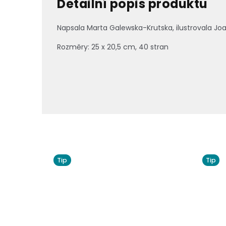
Detailní popis produktu
Napsala Marta Galewska-Krutska, ilustrovala Jo
Rozměry: 25 x 20,5 cm, 40 stran
Tip
Tip