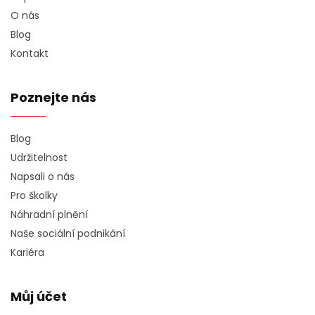
O nás
Blog
Kontakt
Poznejte nás
Blog
Udržitelnost
Napsali o nás
Pro školky
Náhradní plnění
Naše sociální podnikání
Kariéra
Můj účet