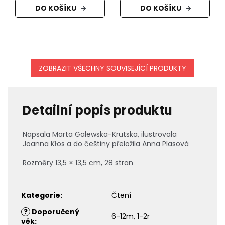
DO KOŠÍKU
DO KOŠÍKU
ZOBRAZIT VŠECHNY SOUVISEJÍCÍ PRODUKTY
Detailní popis produktu
Napsala Marta Galewska-Krutska, ilustrovala
Joanna K
ł
os a do češtiny přeložila Anna Plasová
Rozměry
13,5 × 13,5 cm, 28 stran
Kategorie
:
Čtení
?
Doporučený
6-12m, 1-2r
věk
: