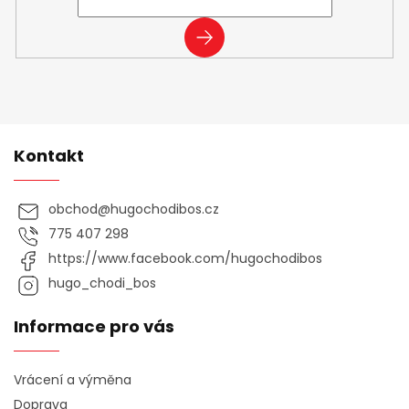
PŘIHLÁSIT
SE
Kontakt
obchod
@
hugochodibos.cz
775 407 298
https://www.facebook.com/hugochodibos
hugo_chodi_bos
Informace pro vás
Vrácení a výměna
Doprava