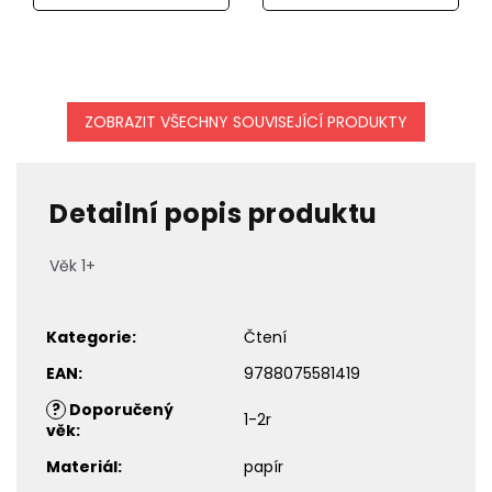
ZOBRAZIT VŠECHNY SOUVISEJÍCÍ PRODUKTY
Detailní popis produktu
Věk 1+
Kategorie
:
Čtení
EAN
:
9788075581419
?
Doporučený
1-2r
věk
:
Materiál
:
papír