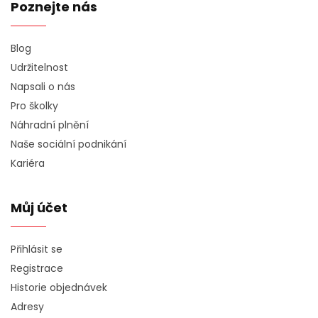
Poznejte nás
Blog
Udržitelnost
Napsali o nás
Pro školky
Náhradní plnění
Naše sociální podnikání
Kariéra
Můj účet
Přihlásit se
Registrace
Historie objednávek
Adresy