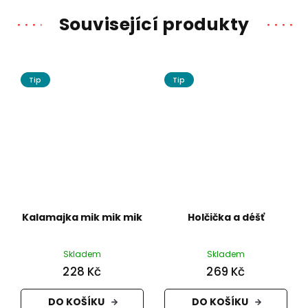
Související produkty
Tip
Tip
Kalamajka mik mik mik
Holčička a déšť
Skladem
Skladem
228 Kč
269 Kč
DO KOŠÍKU
DO KOŠÍKU