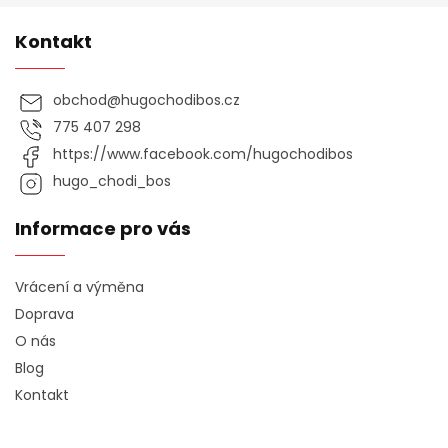
Kontakt
obchod
@
hugochodibos.cz
775 407 298
https://www.facebook.com/hugochodibos
hugo_chodi_bos
Informace pro vás
Vrácení a výměna
Doprava
O nás
Blog
Kontakt