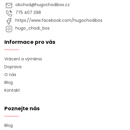
obchod
@
hugochodibos.cz
775 407 298
https://www.facebook.com/hugochodibos
hugo_chodi_bos
Informace pro vás
Vrácení a výměna
Doprava
O nás
Blog
Kontakt
Poznejte nás
Blog