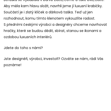
Aby měla kam hlavu složit, navrhli jsme jí luxusní krabičky.
Součástí je i zlatý klíček a dárková taška. Teď už jen
rozhodnout, komu tímto klenotem vykouzlíte radost.
S předními českými výrobci a designéry chceme navrhovat
hračky, které se budou dědit, sbírat, stanou se ikonami a
ozdobou luxusních interiérů.
Jdete do toho s námi?
Jste designéři, výrobci, investoři? Ozvěte se nám, rádi Vás
poznáme!