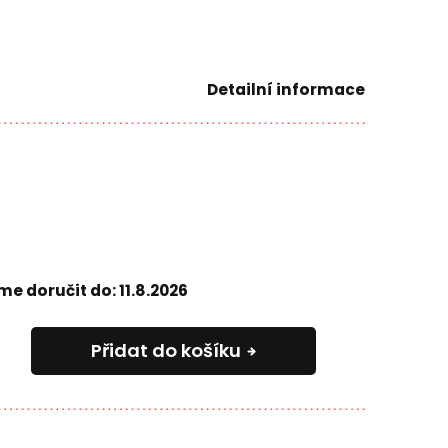
Detailní informace
e doručit do:
11.8.2026
Přidat do košíku