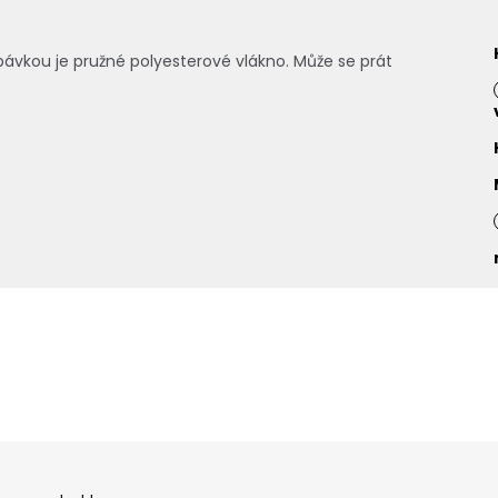
pávkou je pružné polyesterové vlákno. Může se prát